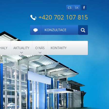
CS
SK
+420 702 107 815
KONZULTACE
HALY
AKTUALITY
O NÁS
KONTAKTY