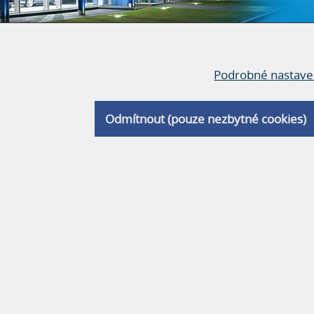
Podrobné nastave
Odmítnout (pouze nezbytné cookies)
ZEMĚDĚLSKÉ HALY
KONZOLOVÉ REGÁLY