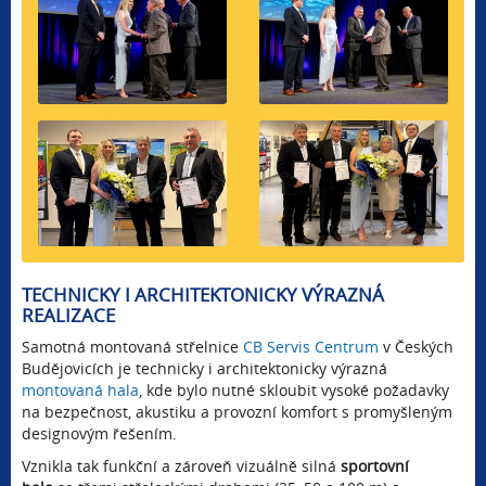
TECHNICKY I ARCHITEKTONICKY VÝRAZNÁ
REALIZACE
Samotná montovaná střelnice
CB Servis Centrum
v Českých
Budějovicích je technicky i architektonicky výrazná
montovaná hala
, kde bylo nutné skloubit vysoké požadavky
na bezpečnost, akustiku a provozní komfort s promyšleným
designovým řešením.
Vznikla tak funkční a zároveň vizuálně silná
sportovní