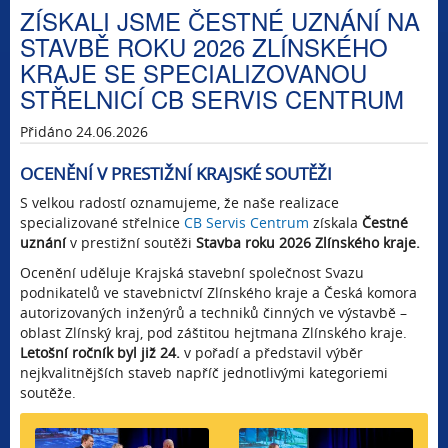
ZÍSKALI JSME ČESTNÉ UZNÁNÍ NA
STAVBĚ ROKU 2026 ZLÍNSKÉHO
KRAJE SE SPECIALIZOVANOU
STŘELNICÍ CB SERVIS CENTRUM
Přidáno 24.06.2026
OCENĚNÍ V PRESTIŽNÍ KRAJSKÉ SOUTĚŽI
S velkou radostí oznamujeme, že naše realizace
specializované střelnice
CB Servis Centrum
získala
Čestné
uznání
v prestižní
soutěži
Stavba roku 2026 Zlínského kraje.
Ocenění uděluje Krajská stavební společnost Svazu
podnikatelů ve stavebnictví Zlínského kraje a Česká komora
autorizovaných inženýrů a techniků činných ve výstavbě –
oblast Zlínský kraj, pod záštitou hejtmana Zlínského kraje.
Letošní ročník byl již 24.
v pořadí a představil výběr
nejkvalitnějších staveb napříč jednotlivými kategoriemi
soutěže.