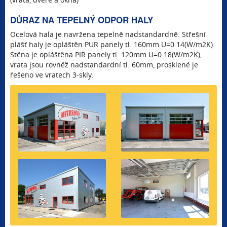
DŮRAZ NA TEPELNÝ ODPOR HALY
Ocelová hala je navržena tepelně nadstandardně. Střešní
plášť haly je opláštěn PUR panely tl. 160mm U=0.14(W/m2K).
Stěna je opláštěna PIR panely tl. 120mm U=0.18(W/m2K),
vrata jsou rovněž nadstandardní tl. 60mm, prosklené je
řešeno ve vratech 3-skly.