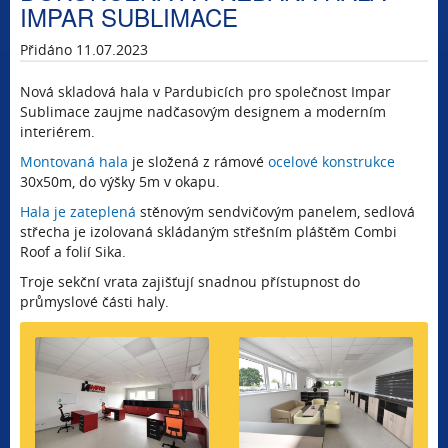
IMPAR SUBLIMACE
Přidáno 11.07.2023
Nová skladová hala v Pardubicích pro společnost Impar
Sublimace zaujme nadčasovým designem a moderním
interiérem.
Montovaná hala
je složená z rámové
ocelové konstrukce
30x50m, do výšky 5m v okapu.
Hala je zateplená
stěnovým sendvičovým panelem, sedlová
střecha je izolovaná skládaným střešním pláštěm Combi
Roof a folií Sika.
Troje sekční vrata zajišťují snadnou přístupnost do
průmyslové části haly.