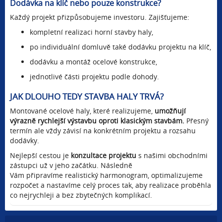
Dodávka na klíč nebo pouze konstrukce?
Každý projekt přizpůsobujeme investoru. Zajišťujeme:
kompletní realizaci horní stavby haly,
po individuální domluvě také dodávku projektu na klíč,
dodávku a montáž ocelové konstrukce,
jednotlivé části projektu podle dohody.
JAK DLOUHO TEDY STAVBA HALY TRVÁ?
Montované ocelové haly, které realizujeme,
umožňují
výrazně rychlejší výstavbu oproti klasickým stavbám.
Přesný
termín ale vždy závisí na konkrétním projektu a rozsahu
dodávky.
Nejlepší cestou je
konzultace projektu
s našimi obchodními
zástupci už v jeho začátku. Následně
Vám připravíme realistický harmonogram, optimalizujeme
rozpočet a nastavíme celý proces tak, aby realizace proběhla
co nejrychleji a bez zbytečných komplikací.