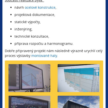
Součástí realizace bývá:
návrh
ocelové konstrukce
,
projektová dokumentace,
statické výpočty,
inženýring,
technické konzultace,
příprava rozpočtu a harmonogramu.
Dobře připravený projekt nám následně výrazně urychlí celý
proces výstavby
montované haly
.