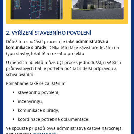
2. VYŘÍZENÍ STAVEBNÍHO POVOLENÍ
Důležitou součástí procesu je také
administrativa a
komunikace s úřady
. Délka této fáze závisí především na
typu stavby, lokalitě a rozsahu projektu.
U menších objektů může být proces jednodušší, u větších
průmyslových hal je potřeba počítat s delší přípravou a
schvalováním.
Pomáháme také se zajištěním:
stavebního povolení,
inženýringu,
komunikace s úřady,
koordinace potřebné dokumentace.
Ve spoustě případů bývá administrativa časově náročnější