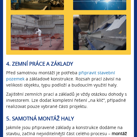
4. ZEMNÍ PRÁCE A ZÁKLADY
Před samotnou montáží je potřeba
připravit stavební
pozemek
a základové konstrukce. Rozsah prací závisí na
velikosti objektu, typu podloží a budoucím využití haly.
Zajištění zemních prací a základů je vždy otázkou dohody s
investorem. Lze dodat kompletní řešení „na klíč“, případně
realizovat pouze vybrané části projektu.
5. SAMOTNÁ MONTÁŽ HALY
Jakmile jsou připravené základy a konstrukce dodáme na
stavbu, začíná nejviditelnější část celého procesu –
montáž