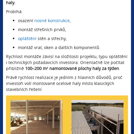
haly.
Probíhá:
osazení
nosné konstrukce
,
montáž střešních prvků,
opláštění
stěn a střechy,
montáž vrat, oken a dalších komponentů.
Rychlost montáže závisí na složitosti projektu, typu opláštění
i technických požadavcích investora. Orientačně lze počítat
přibližně
100–200 m² namontované plochy haly za týden
.
Právě rychlost realizace je jedním z hlavních důvodů, proč
investoři volí montované ocelové haly místo klasických
stavebních řešení.