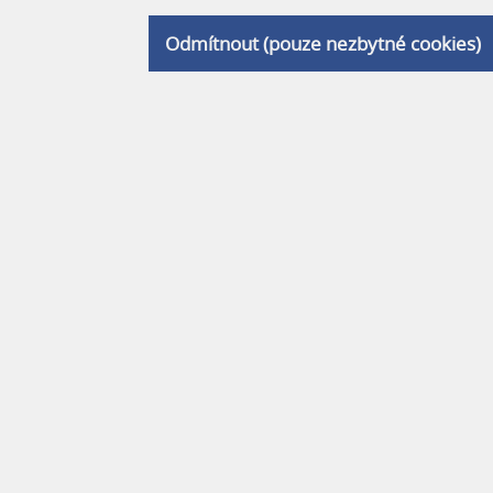
Odmítnout (pouze nezbytné cookies)
E