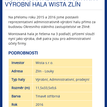
VÝROBNÍ HALA WISTA ZLÍN
Na přelomu roku 2015 a 2016 jsme postavili
reprezentativní administrativně-výrobní halu přímo za
budovou Okresního státního zastupitelství ve Zlíně.
Montovaná hala je řešena na 3 podlaží, přízemí slouží
nyní jako výroba, dvě patra jsou pro administrativní
účely firmy.
PODROBNOSTI
Investor
Wista s.r.o.
Adresa
Zlín - Louky
Typ haly
Výrobní, Administrativní, prodejní
Rozměr (m)
11,5x33,5x9,6
Barva
Tmavě stříbrná
Rok
2016