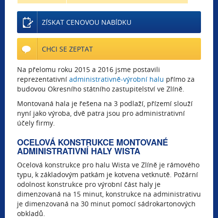
ZÍSKAT CENOVOU NABÍDKU
CHCI SE ZEPTAT
Na přelomu roku 2015 a 2016 jsme postavili
reprezentativní
administrativně-výrobní halu
přímo za
budovou Okresního státního zastupitelství ve Zlíně.
Montovaná hala je řešena na 3 podlaží, přízemí slouží
nyní jako výroba, dvě patra jsou pro administrativní
účely firmy.
OCELOVÁ KONSTRUKCE MONTOVANÉ
ADMINISTRATIVNÍ HALY WISTA
Ocelová konstrukce pro halu Wista ve Zlíně je rámového
typu, k základovým patkám je kotvena vetknutě. Požární
odolnost konstrukce pro výrobní část haly je
dimenzovaná na 15 minut, konstrukce na administrativu
je dimenzovaná na 30 minut pomocí sádrokartonových
obkladů.