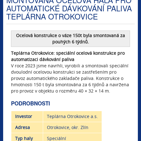
AUTOMATICKÉ DÁVKOVÁNÍ PALIVA
TEPLÁRNA OTROKOVICE
Ocelová konstrukce o váze 150t byla smontovaná za
pouhých 6 týdnů.
Teplárna Otrokovice: speciální ocelová konstrukce pro
automatizaci dávkování paliva
V roce 2023 jsme navrhli, vyrobili a smontovali speciální
dvoulodní ocelovou konstrukci se zastřešením pro
provoz automatického zakladače paliva. Konstrukce o
hmotnosti 150 t byla smontována za 6 týdnů a navržena
pro provoz v objektu o rozměru 40 × 32 × 14 m.
PODROBNOSTI
Investor
Teplárna Otrokovice a.s.
Adresa
Otrokovice, okr. Zlín
Typ haly
Speciální