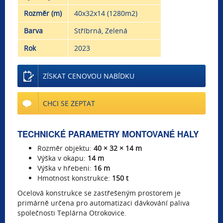
Rozměr (m)
40x32x14 (1280m2)
Barva
Stříbrná, Zelená
Rok
2023
ZÍSKAT CENOVOU NABÍDKU
CHCI SE ZEPTAT
TECHNICKÉ PARAMETRY MONTOVANÉ HALY
Rozměr objektu:
40 × 32 × 14 m
Výška v okapu:
14 m
Výška v hřebeni:
16 m
Hmotnost konstrukce:
150 t
Ocelová konstrukce se zastřešeným prostorem je
primárně určena pro automatizaci dávkování paliva
společnosti Teplárna Otrokovice.