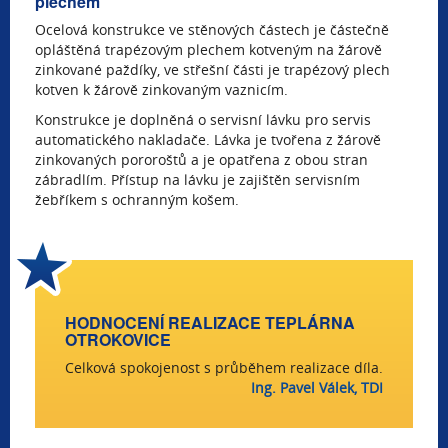
plechem
Ocelová konstrukce ve stěnových částech je částečně
opláštěná trapézovým plechem kotveným na žárově
zinkované paždíky, ve střešní části je trapézový plech
kotven k žárově zinkovaným vaznicím.
Konstrukce je doplněná o servisní lávku pro servis
automatického nakladače. Lávka je tvořena z žárově
zinkovaných pororoštů a je opatřena z obou stran
zábradlím. Přístup na lávku je zajištěn servisním
žebříkem s ochranným košem.
HODNOCENÍ REALIZACE TEPLÁRNA
OTROKOVICE
Celková spokojenost s průběhem realizace díla.
Ing. Pavel Válek, TDI