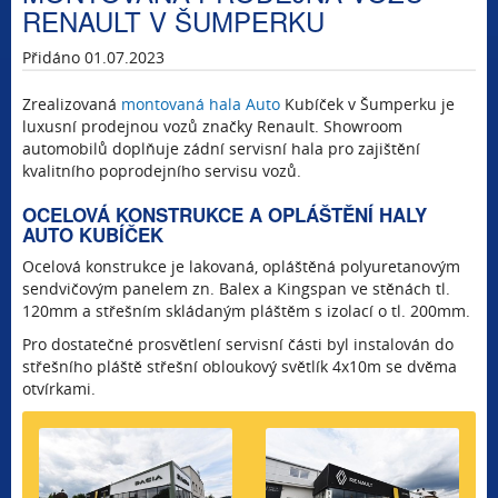
RENAULT V ŠUMPERKU
Přidáno 01.07.2023
Zrealizovaná
montovaná hala Auto
Kubíček v Šumperku je
luxusní prodejnou vozů značky Renault. Showroom
automobilů doplňuje zádní servisní hala pro zajištění
kvalitního poprodejního servisu vozů.
OCELOVÁ KONSTRUKCE A OPLÁŠTĚNÍ HALY
AUTO KUBÍČEK
Ocelová konstrukce je lakovaná, opláštěná polyuretanovým
sendvičovým panelem zn. Balex a Kingspan ve stěnách tl.
120mm a střešním skládaným pláštěm s izolací o tl. 200mm.
Pro dostatečné prosvětlení servisní části byl instalován do
střešního pláště střešní obloukový světlík 4x10m se dvěma
otvírkami.