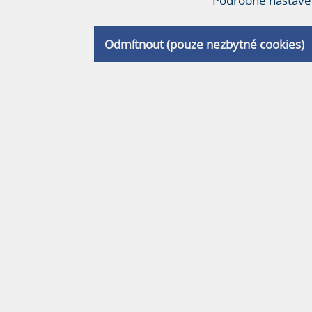
Podrobné nastave
Odmítnout (pouze nezbytné cookies)
E