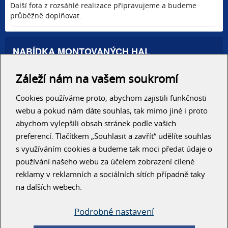
Další fota z rozsáhlé realizace připravujeme a budeme
průběžně doplňovat.
NABÍDKA MONTOVANÝCH HAL
Administrativní haly
Záleží nám na vašem soukromí
Autosalony, servisy
Výrobní areály
Skladové haly
Cookies používáme proto, abychom zajistili funkčnosti
Zemědělské haly
webu a pokud nám dáte souhlas, tak mimo jiné i proto
Konzolové regály
abychom vylepšili obsah stránek podle vašich
preferencí. Tlačítkem „Souhlasit a zavřít“ udělíte souhlas
RYCHLÝ KONTAKT
s využíváním cookies a budeme tak moci předat údaje o
používání našeho webu za účelem zobrazení cílené
reklamy v reklamních a sociálních sítích případně taky
na dalších webech.
Podrobné nastavení
ODESLAT