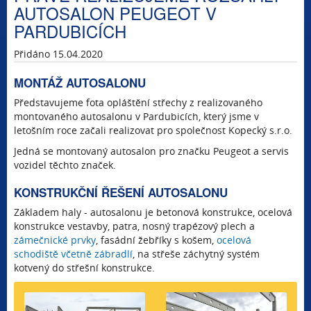
AUTOSALON PEUGEOT V
PARDUBICÍCH
Přidáno 15.04.2020
MONTÁŽ AUTOSALONU
Představujeme fota opláštění střechy z realizovaného
montovaného autosalonu v Pardubicích, který jsme v
letošním roce začali realizovat pro společnost Kopecký s.r.o.
Jedná se montovaný autosalon pro značku Peugeot a servis
vozidel těchto značek.
KONSTRUKČNÍ ŘEŠENÍ AUTOSALONU
Základem haly - autosalonu je betonová konstrukce, ocelová
konstrukce vestavby, patra, nosný trapézový plech a
zámečnické prvky
, fasádní žebříky s košem,
ocelová
schodiště včetně zábradlí
, na střeše záchytný systém
kotvený do střešní konstrukce.