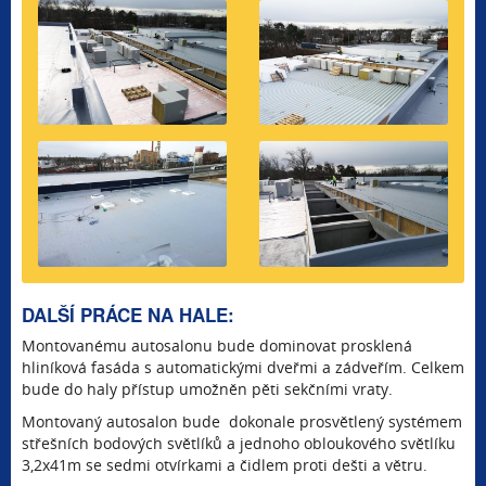
DALŠÍ PRÁCE NA HALE:
Montovanému autosalonu bude dominovat prosklená
hliníková fasáda s automatickými dveřmi a zádveřím. Celkem
bude do haly přístup umožněn pěti sekčními vraty.
Montovaný autosalon bude dokonale prosvětlený systémem
střešních bodových světlíků a jednoho obloukového světlíku
3,2x41m se sedmi otvírkami a čidlem proti dešti a větru.