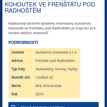
KOHOUTEK VE FRENŠTÁTU POD
RADHOŠTĚM
Nadčasový barevně vyvážený montovaný autoservis
Kohoutek ve Frenštátu pod Radhoštěm je inspirací pro
mnoho dalších investorů.
PODROBNOSTI
Investor
Autoservis Kohoutek s.r.o.
Adresa
Frenštát pod Radhoštěm
Typ haly
Autosalony, servisy, myčky
Rozměr (m)
12x38x5.42
Barva
Bílá, Antracitová
Rok
2019