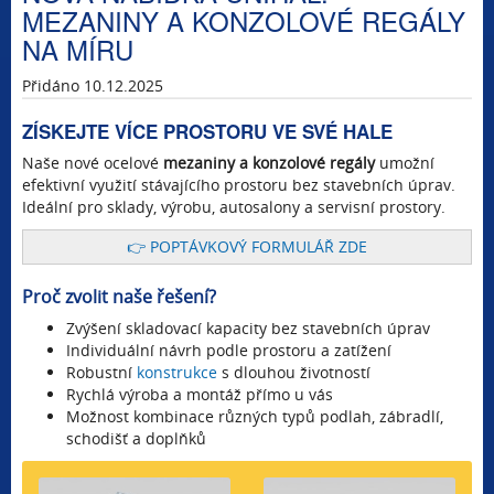
MEZANINY A KONZOLOVÉ REGÁLY
NA MÍRU
Přidáno 10.12.2025
ZÍSKEJTE VÍCE PROSTORU VE SVÉ HALE
Naše nové ocelové
mezaniny a konzolové regály
umožní
efektivní využití stávajícího prostoru bez stavebních úprav.
Ideální pro sklady, výrobu, autosalony a servisní prostory.
👉 POPTÁVKOVÝ FORMULÁŘ ZDE
Proč zvolit naše řešení?
Zvýšení skladovací kapacity bez stavebních úprav
Individuální návrh podle prostoru a zatížení
Robustní
konstrukce
s dlouhou životností
Rychlá výroba a montáž přímo u vás
Možnost kombinace různých typů podlah, zábradlí,
schodišť a doplňků