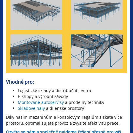
Vhodné pro:
Logistické sklady a distribuční centra
E-shopy a výrobní závody
Montované autoservisy
a prodejny techniky
Skladové haly
a dílenské prostory
Díky našim mezaninům a konzolovým regálům získáte více
prostoru, optimalizujete provoz a zvýšíte efektivitu práce.
Ozvěte se nám a společně najdeme řešení přesně pro váš