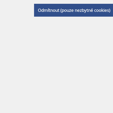
Odmítnout (pouze nezbytné cookies)
E