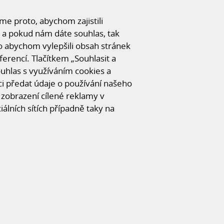
e proto, abychom zajistili
 a pokud nám dáte souhlas, tak
o abychom vylepšili obsah stránek
ferencí. Tlačítkem „Souhlasit a
souhlas s využíváním cookies a
 předat údaje o používání našeho
zobrazení cílené reklamy v
iálních sítích případně taky na