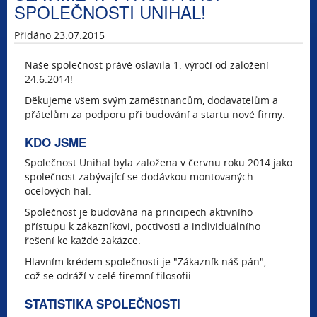
SPOLEČNOSTI UNIHAL!
Přidáno 23.07.2015
Naše společnost právě oslavila 1. výročí od založení
24.6.2014!
Děkujeme všem svým zaměstnancům, dodavatelům a
přátelům za podporu při budování a startu nové firmy.
KDO JSME
Společnost Unihal byla založena v červnu roku 2014 jako
společnost zabývající se dodávkou montovaných
ocelových hal.
Společnost je budována na principech aktivního
přístupu k zákazníkovi, poctivosti a individuálního
řešení ke každé zakázce.
Hlavním krédem společnosti je "Zákazník náš pán",
což se odráží v celé firemní filosofii.
STATISTIKA SPOLEČNOSTI