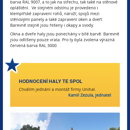
barva RAL 9007, a to jak na střechu, tak také na stěnové
opláštění. Ve stejném odstínu je provedeno i
klempířské zapravení rohů, nároží, spojů mezi
stěnovými panely a také zapravení oken a dveří.
Barevně stejně jsou řešeny i okapy a svody.
Okna a dveře haly jsou ponechány v bílé barvě. Barevně
jsou odlišeny pouze vrata. Pro ty byla zvolena výrazná
červená barva RAL 3000.
HODNOCENÍ HALY TE SPOL
Chválím jednání a montáž firmy Unihal.
Kamil Zezula, jednatel