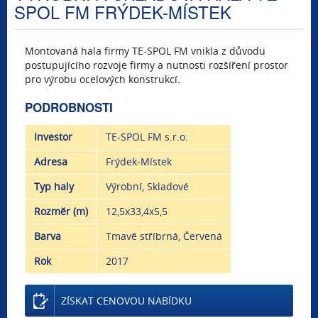
SPOL FM FRÝDEK-MÍSTEK
Montovaná hala firmy TE-SPOL FM vnikla z důvodu
postupujícího rozvoje firmy a nutnosti rozšíření prostor
pro výrobu ocelových konstrukcí.
PODROBNOSTI
Investor
TE-SPOL FM s.r.o.
Adresa
Frýdek-Místek
Typ haly
Výrobní, Skladové
Rozměr (m)
12,5x33,4x5,5
Barva
Tmavě stříbrná, Červená
Rok
2017
ZÍSKAT CENOVOU NABÍDKU