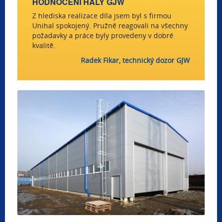
HODNOCENÍ HALY GJW
Z hlediska realizace díla jsem byl s firmou
Unihal spokojený. Pružně reagovali na všechny
požadavky a práce byly provedeny v dobré
kvalitě.
Radek Fikar, technický dozor GJW