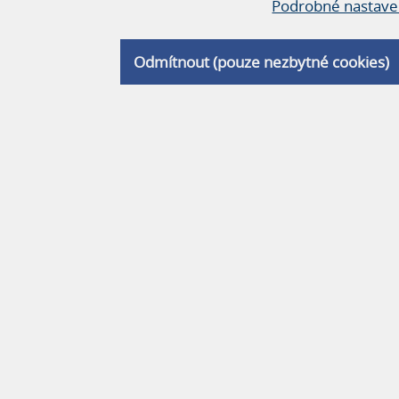
Podrobné nastave
Odmítnout (pouze nezbytné cookies)
E