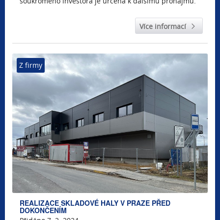
soukromého investora je určena k dalšímu pronájmu.
Více informací
Z firmy
REALIZACE SKLADOVÉ HALY V PRAZE PŘED
DOKONČENÍM