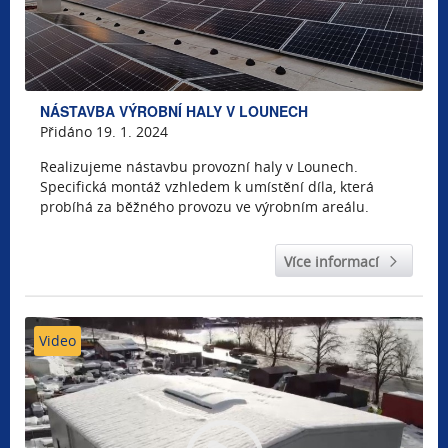
NÁSTAVBA VÝROBNÍ HALY V LOUNECH
Přidáno 19. 1. 2024
Realizujeme nástavbu provozní haly v Lounech.
Specifická montáž vzhledem k umístění díla, která
probíhá za běžného provozu ve výrobním areálu.
Více informací
Video