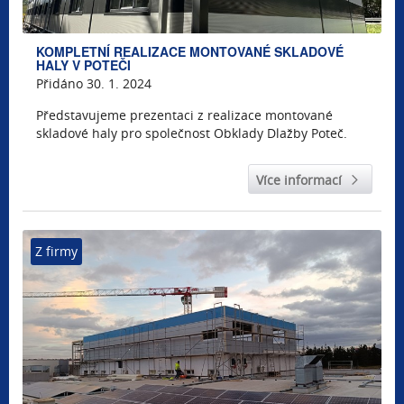
KOMPLETNÍ REALIZACE MONTOVANÉ SKLADOVÉ
HALY V POTEČI
Přidáno 30. 1. 2024
Představujeme prezentaci z realizace montované
skladové haly pro společnost Obklady Dlažby Poteč.
Více informací
Z firmy