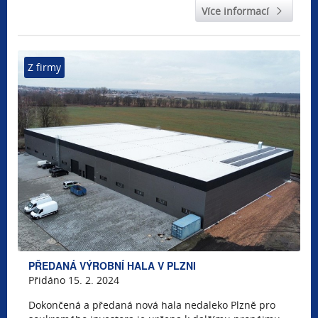
Více informací
Z firmy
PŘEDANÁ VÝROBNÍ HALA V PLZNI
Přidáno 15. 2. 2024
Dokončená a předaná nová hala nedaleko Plzně pro