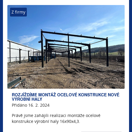
Z firmy
ROZJÍŽDÍME MONTÁŽ OCELOVÉ KONSTRUKCE NOVÉ
VÝROBNÍ HALY
Přidáno 16. 2. 2024
Právě jsme zahájili realizaci montáže ocelové
konstrukce výrobní haly 16x90x4,3.