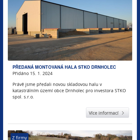
PŘEDANÁ MONTOVANÁ HALA STKO DRNHOLEC
Přidáno 15. 1. 2024
Právě jsme předali novou skladovou halu v
katastrálním území obce Drnholec pro investora STKO
spol. s.r.o.
Více informací
Z firmy