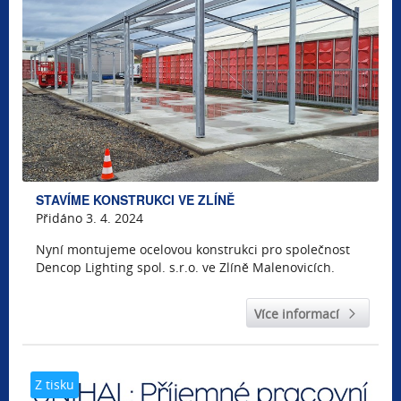
STAVÍME KONSTRUKCI VE ZLÍNĚ
Přidáno 3. 4. 2024
Nyní montujeme ocelovou konstrukci pro společnost
Dencop Lighting spol. s.r.o. ve Zlíně Malenovicích.
Více informací
Z tisku