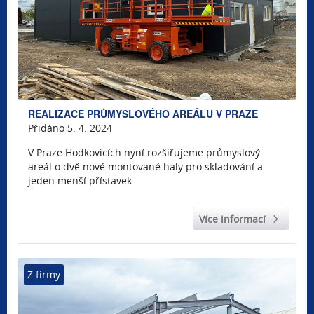
REALIZACE PRŮMYSLOVÉHO AREÁLU V PRAZE
Přidáno 5. 4. 2024
V Praze Hodkovicích nyní rozšiřujeme průmyslový
areál o dvě nové montované haly pro skladování a
jeden menší přístavek.
Více informací
Z firmy