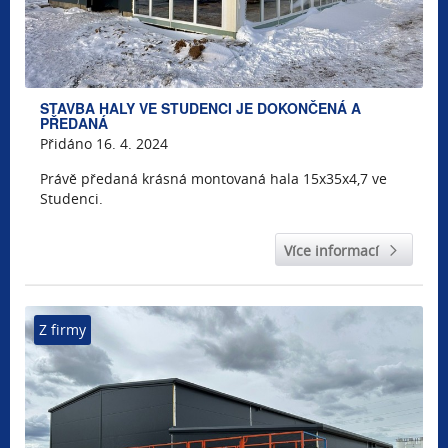
STAVBA HALY VE STUDENCI JE DOKONČENÁ A
PŘEDANÁ
Přidáno 16. 4. 2024
Právě předaná krásná montovaná hala 15x35x4,7 ve
Studenci.
Více informací
Z firmy