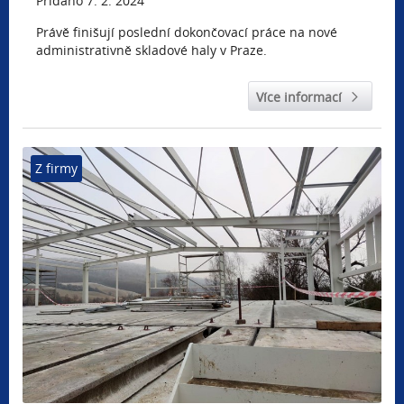
Přidáno 7. 2. 2024
Právě finišují poslední dokončovací práce na nové
administrativně skladové haly v Praze.
Více informací
Z firmy