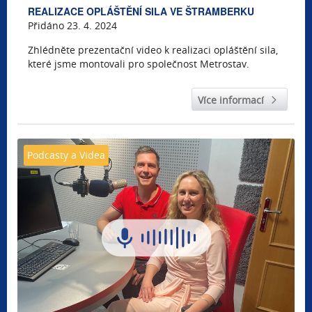
REALIZACE OPLÁŠTĚNÍ SILA VE ŠTRAMBERKU
Přidáno 23. 4. 2024
Zhlédněte prezentační video k realizaci opláštění sila,
které jsme montovali pro společnost Metrostav.
Více informací
Podcasty a Videa