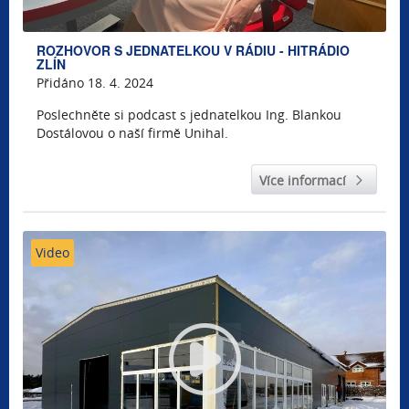
ROZHOVOR S JEDNATELKOU V RÁDIU - HITRÁDIO
ZLÍN
Přidáno 18. 4. 2024
Poslechněte si podcast s jednatelkou Ing. Blankou
Dostálovou o naší firmě Unihal.
Více informací
Video