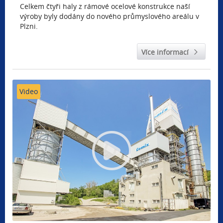
Celkem čtyři haly z rámové ocelové konstrukce naší
výroby byly dodány do nového průmyslového areálu v
Plzni.
Více informací
Video