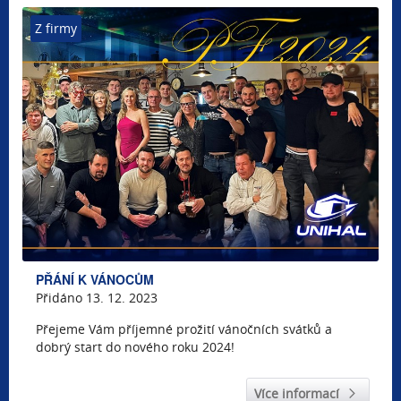
Z firmy
PŘÁNÍ K VÁNOCŮM
Přidáno 13. 12. 2023
Přejeme Vám příjemné prožití vánočních svátků a
dobrý start do nového roku 2024!
Více informací