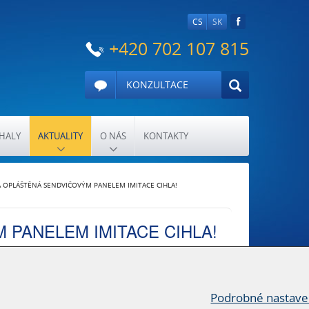
CS
SK
+420 702 107 815
KONZULTACE
HALY
AKTUALITY
O NÁS
KONTAKTY
LA OPLÁŠTĚNÁ SENDVIČOVÝM PANELEM IMITACE CIHLA!
 PANELEM IMITACE CIHLA!
Podrobné nastave