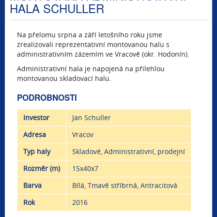
HALA SCHULLER
Na přelomu srpna a září letošního roku jsme
zrealizovali reprezentativní montovanou halu s
administrativním zázemím ve Vracově (okr. Hodonín).
Administrativní hala je napojená na přilehlou
montovanou skladovací halu.
PODROBNOSTI
Investor
Jan Schuller
Adresa
Vracov
Typ haly
Skladové, Administrativní, prodejní
Rozměr (m)
15x40x7
Barva
Bílá, Tmavě stříbrná, Antracitová
Rok
2016