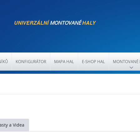
UNIVERZÁLNÍ
HALY
MONTOVANÉ
NÍKŮ
KONFIGURÁTOR
MAPA HAL
E-SHOP HAL
MONTOVANÉ 
asty a Videa