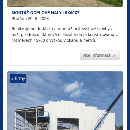
MONTÁŽ OCELOVÉ HALY 15X60X7
Přidáno 20. 8. 2023
Realizujeme dodávku a montáž průmyslové stavby z
naší produkce. Rámová ocelová hala je konstruována v
rozměrech 15x60 s výškou v okapu 6 metrů.
Více informací
Z firmy