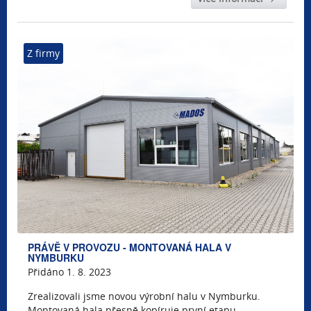
Z firmy
PRÁVĚ V PROVOZU - MONTOVANÁ HALA V
NYMBURKU
Přidáno 1. 8. 2023
Zrealizovali jsme novou výrobní halu v Nymburku.
Montovaná hala přesně kopíruje první etapu