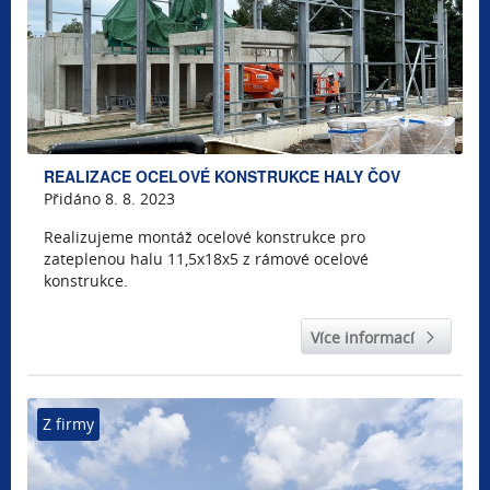
REALIZACE OCELOVÉ KONSTRUKCE HALY ČOV
Přidáno 8. 8. 2023
Realizujeme montáž ocelové konstrukce pro
zateplenou halu 11,5x18x5 z rámové ocelové
konstrukce.
Více informací
Z firmy