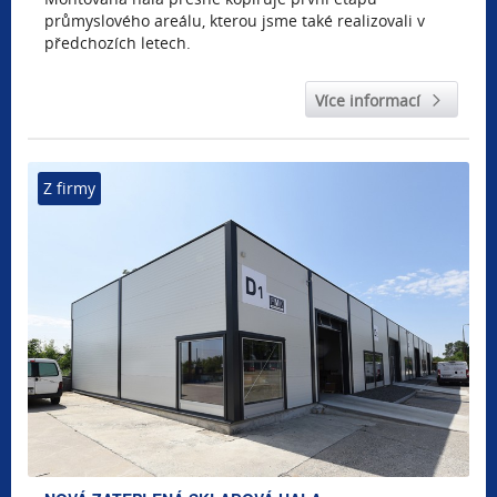
průmyslového areálu, kterou jsme také realizovali v
předchozích letech.
Více informací
Z firmy