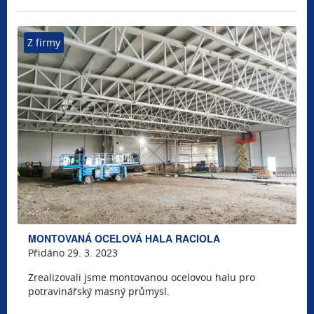
Z firmy
MONTOVANÁ OCELOVÁ HALA RACIOLA
Přidáno 29. 3. 2023
Zrealizovali jsme montovanou ocelovou halu pro
potravinářský masný průmysl.