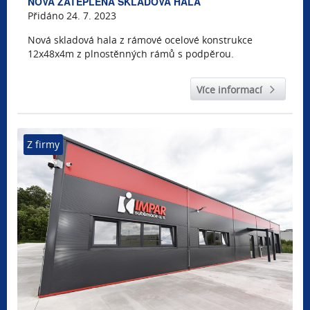
NOVÁ ZATEPLENÁ SKLADOVÁ HALA
Přidáno 24. 7. 2023
Nová skladová hala z rámové ocelové konstrukce
12x48x4m z plnostěnných rámů s podpěrou.
Více informací
Z firmy