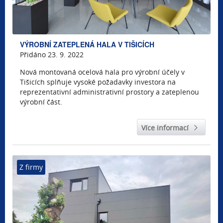
VÝROBNÍ ZATEPLENÁ HALA V TIŠICÍCH
Přidáno 23. 9. 2022
Nová montovaná ocelová hala pro výrobní účely v
Tišicích splňuje vysoké požadavky investora na
reprezentativní administrativní prostory a zateplenou
výrobní část.
Více informací
Z firmy