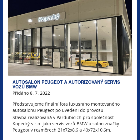
AUTOSALON PEUGEOT A AUTORIZOVANÝ SERVIS
VOZŮ BMW
Přidáno 8. 7. 2022
Představujeme finální fota luxusního montovaného
autosalonu Peugeot po uvedení do provozu.
Stavba realizovaná v Pardubicích pro společnost
Kopecký s.r.o. jako servis vozů BMW a salon značky
Peugeot v rozměrech 21x72x8,6 a 40x72x10,6m.