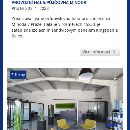
PROVOZNÍ HALA/PŮJČOVNA MINODA
Přidáno 25. 1. 2023
Zrealizovali jsme průmyslovou halu pro společnost
Minoda v Praze. Hala je v rozměrech 15x30, je
zateplená izolačním sendvičovým panelem Kingspan a
Balex.
Více informací
Z firmy