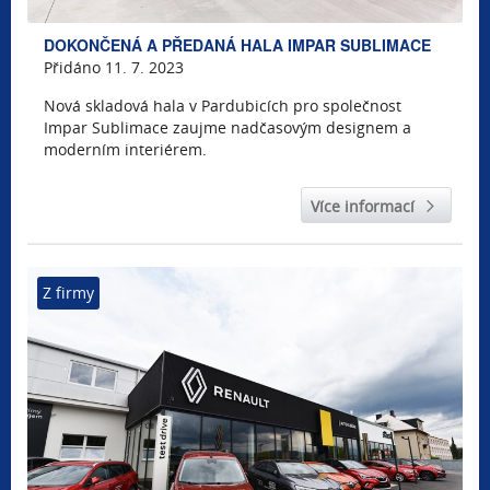
DOKONČENÁ A PŘEDANÁ HALA IMPAR SUBLIMACE
Přidáno 11. 7. 2023
Nová skladová hala v Pardubicích pro společnost
Impar Sublimace zaujme nadčasovým designem a
moderním interiérem.
Více informací
Z firmy