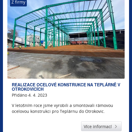
Z firmy
REALIZACE OCELOVÉ KONSTRUKCE NA TEPLÁRNĚ V
OTROKOVICÍCH
Přidáno 4. 4. 2023
V letošním roce jsme vyrobili a smontovali rámovou
ocelovou konstrukci pro Teplárnu do Otrokovic.
Více informací