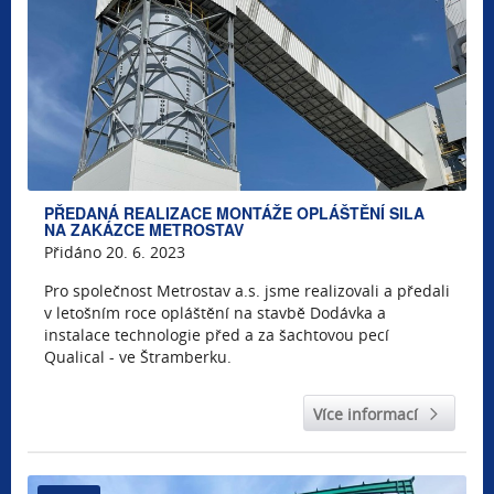
PŘEDANÁ REALIZACE MONTÁŽE OPLÁŠTĚNÍ SILA
NA ZAKÁZCE METROSTAV
Přidáno 20. 6. 2023
Pro společnost Metrostav a.s. jsme realizovali a předali
v letošním roce opláštění na stavbě Dodávka a
instalace technologie před a za šachtovou pecí
Qualical - ve Štramberku.
Více informací