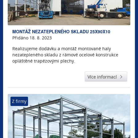
MONTÁŽ NEZATEPLENÉHO SKLADU 25X90X10
Přidáno 18. 8. 2023
Realizujeme dodávku a montáž montované haly
nezatepleného skladu z rámové ocelové konstrukce
opláštěné trapézovými plechy.
Více informací
Z firmy