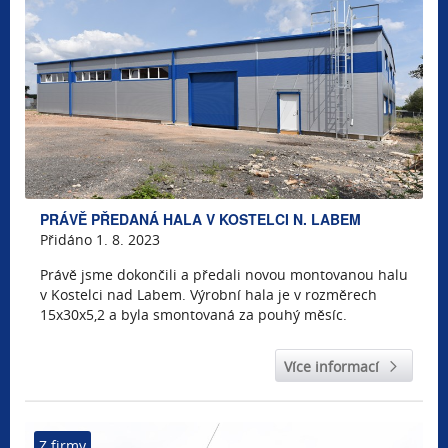
PRÁVĚ PŘEDANÁ HALA V KOSTELCI N. LABEM
Přidáno 1. 8. 2023
Právě jsme dokončili a předali novou montovanou halu
v Kostelci nad Labem. Výrobní hala je v rozměrech
15x30x5,2 a byla smontovaná za pouhý měsíc.
Více informací
Z firmy