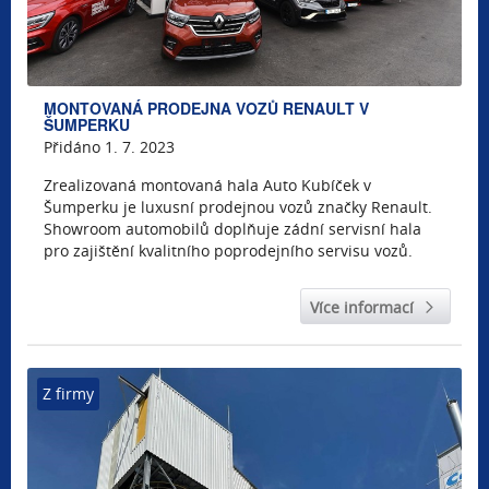
MONTOVANÁ PRODEJNA VOZŮ RENAULT V
ŠUMPERKU
Přidáno 1. 7. 2023
Zrealizovaná montovaná hala Auto Kubíček v
Šumperku je luxusní prodejnou vozů značky Renault.
Showroom automobilů doplňuje zádní servisní hala
pro zajištění kvalitního poprodejního servisu vozů.
Více informací
Z firmy