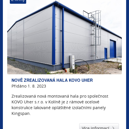
NOVĚ ZREALIZOVANÁ HALA KOVO UHER
Přidáno 1. 8. 2023
Zrealizovaná nová montovaná hala pro společnost
KOVO Uher s.r.o. v Kolíně je z rámové ocelové
konstrukce lakované opláštěné izolačními panely
Kingspan.
Více informací