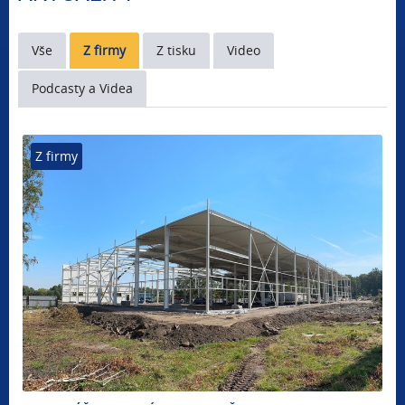
Vše
Z firmy
Z tisku
Video
Podcasty a Videa
Z firmy