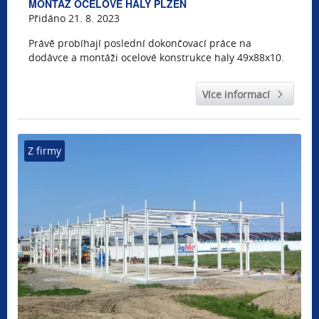
MONTÁŽ OCELOVÉ HALY PLZEŇ
Přidáno 21. 8. 2023
Právě probíhají poslední dokončovací práce na
dodávce a montáži ocelové konstrukce haly 49x88x10.
Více informací
Z firmy